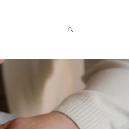
ophie
Contact
Plus
n,