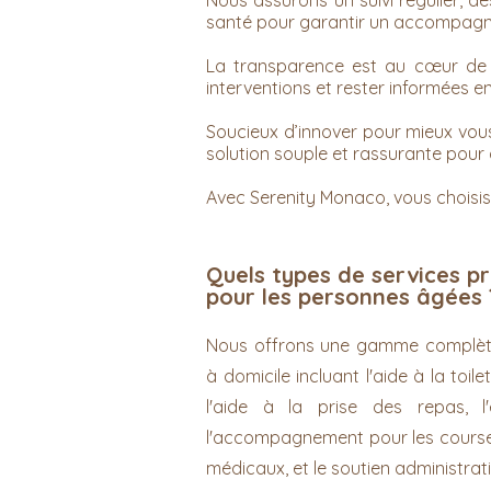
Nous assurons un suivi régulier, d
santé pour garantir un accompagn
La transparence est au cœur de n
interventions et rester informées e
Soucieux d’innover pour mieux vou
solution souple et rassurante pour 
Avec Serenity Monaco, vous choisiss
Quels types de services p
pour les personnes âgées 
Nous offrons une gamme complète
à domicile incluant l'aide à la toile
l'aide à la prise des repas, l
l'accompagnement pour les course
médicaux, et le soutien administrati