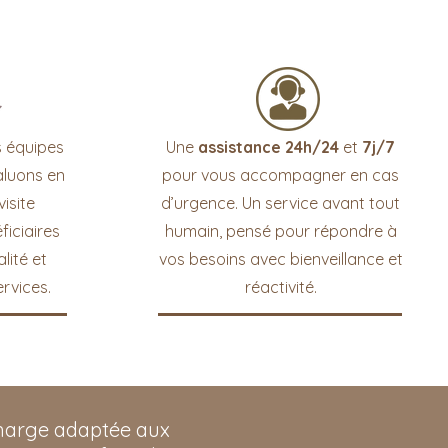
 équipes
Une
assistance 24h/24
et
7j/7
aluons en
pour vous accompagner en cas
isite
d’urgence. Un service avant tout
iciaires
humain, pensé pour répondre à
lité et
vos besoins avec bienveillance et
rvices.
réactivité.
 charge adaptée aux