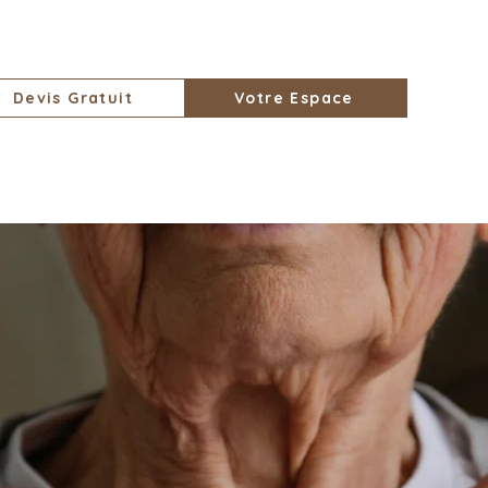
Devis Gratuit
Votre Espace
d'Interventions
Nos Conseils
Notre Philos
u quotidie