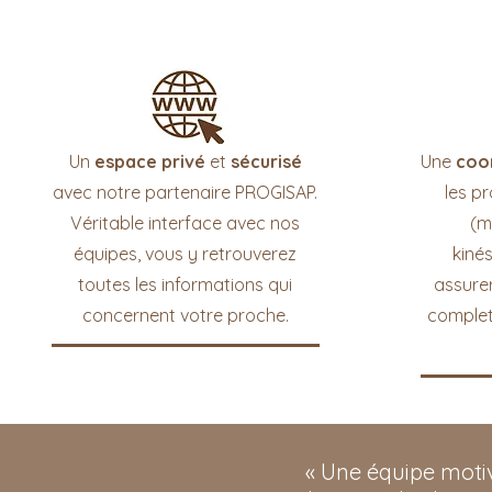
Un
espace privé
et
sécurisé
Une
coo
avec notre partenaire PROGISAP.
les p
Véritable interface avec nos
(m
équipes, vous y retrouverez
kiné
toutes les informations qui
assure
concernent votre proche.
complet
« Une équipe motiv