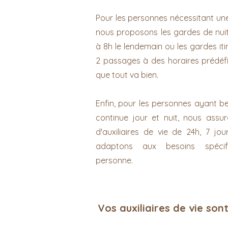
Pour les personnes nécessitant un
nous proposons les gardes de nui
à 8h le lendemain ou les gardes iti
2 passages à des horaires prédéfin
que tout va bien.
Enfin, pour les personnes ayant b
continue jour et nuit, nous assu
d'auxiliaires de vie de 24h, 7 jo
adaptons aux besoins spéci
personne.
Vos auxiliaires de vie sont