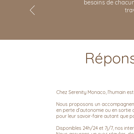
besoins de chacun
tra
Répons
Chez Serenity Monaco, l’humain est
Nous proposons un accompagnement 
en perte d’autonomie ou en sortie d
pour leur savoir-faire autant que po
Disponibles 24h/24 et 7j/7, nos int