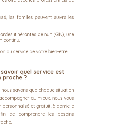
 étroite avec les professionnels de
, les familles peuvent suivre les
des itinérantes de nuit (GIN), une
n continu.
on au service de votre bien-être.
savoir quel service est
 proche ?
 nous savons que chaque situation
s accompagner au mieux, nous vous
 personnalisé et gratuit, à domicile
afin de comprendre les besoins
roche.