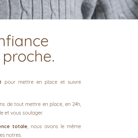
fiance
 proche.
é
pour mettre en place et suivre
s de tout mettre en place, en 24h,
 et vous soulager.
nce totale
, nous avons le même
es notres.