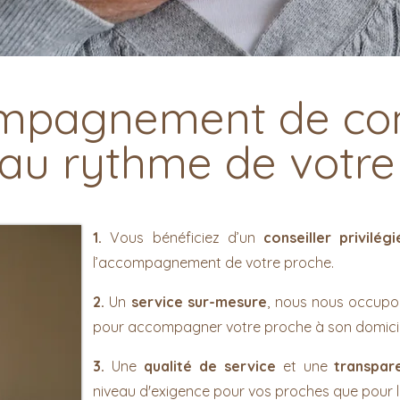
mpagnement de con
au rythme de votre
1.
Vous bénéficiez d’un
conseiller privilégi
l’accompagnement de votre proche.
2.
Un
service sur-mesure
, nous nous occupon
pour accompagner votre proche à son domicile
3.
Une
qualité de service
et une
transpare
niveau d'exigence pour vos proches que pour l