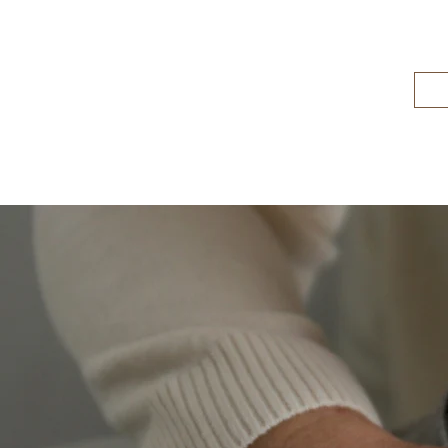
Accueil
Nos Services
Modes 
A