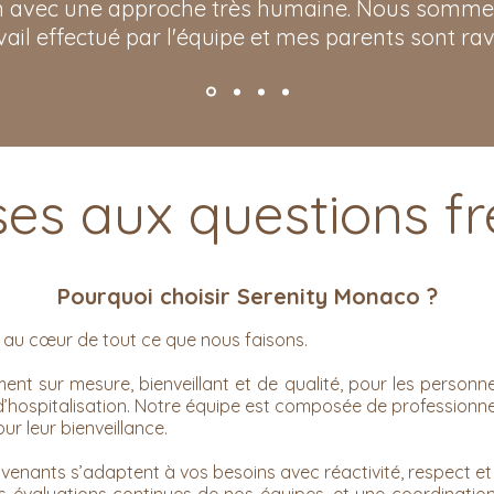
 avec une approche très humaine. Nous sommes 
vail effectué par l'équipe et mes parents sont ravi
es aux questions f
Pourquoi choisir Serenity Monaco ?
 au cœur de tout ce que nous faisons.
sur mesure, bienveillant et de qualité, pour les personne
’hospitalisation. Notre équipe est composée de professionnel
ur leur bienveillance.
ervenants s’adaptent à vos besoins avec réactivité, respect et