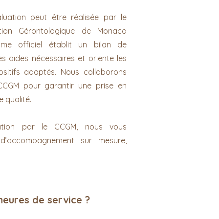
luation peut être réalisée par le
tion Gérontologique de Monaco
me officiel établit un bilan de
les aides nécessaires et oriente les
positifs adaptés. Nous collaborons
CCGM pour garantir une prise en
 qualité.
luation par le CCGM, nous vous
d’accompagnement sur mesure,
.
heures de service ?