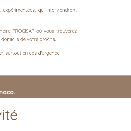
expérimentées, qui interviendront
naire PROGISAP où vous trouverez
u domicile de votre proche.
r, surtout en cas d'urgence.
onaco.
ité