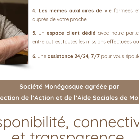
4. Les mêmes auxiliaires de vie
formées et 
auprès de votre proche.
5.
Un
espace client dédié
avec notre parte
entre autres, toutes les missions effectuées a
6.
Une
assistance 24/​24, 7/​7
pour vous épaule
Société Monégasque agréée par
rection de l’Action et de l’Aide Sociales de M
sponibilité, connectiv
et transparence.