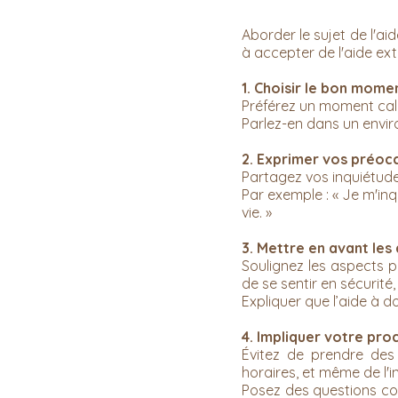
Aborder le sujet de l'ai
à accepter de l'aide exté
1. Choisir le bon momen
Préférez un moment cal
Parlez-en dans un enviro
2. Exprimer vos préoc
Partagez vos inquiétude
Par exemple : « Je m'inqu
vie. »
3. Mettre en avant les
Soulignez les aspects p
de se sentir en sécurité
Expliquer que l’aide à 
4. Impliquer votre pro
Évitez de prendre des 
horaires, et même de l'i
Posez des questions com