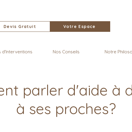
Devis Gratuit
Votre Espace
d'Interventions
Nos Conseils
Notre Philos
t parler d'aide à d
à ses proches?