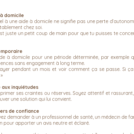
 à domicile
el à une aide à domicile ne signifie pas une perte d’autonom
rtablement chez soi.
est juste un petit coup de main pour que tu puisses te conce
temporaire
ide à domicile pour une période déterminée, par exemple 
ticences sans engagement à long terme.
ayer pendant un mois et voir comment ça se passe. Si ça 
 »
 aux inquiétudes
primer ses craintes ou réserves. Soyez attentif et rassurant
ouver une solution qui lui convient.
tiers de confiance
vez demander à un professionnel de santé, un médecin de famil
on pour apporter un avis neutre et éclairé.