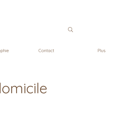
ophie
Contact
Plus
omicile