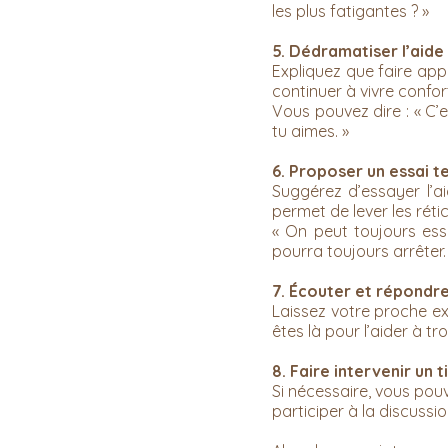
les plus fatigantes ? »
5. Dédramatiser l’aide
Expliquez que faire app
continuer à vivre confo
Vous pouvez dire : « C’
tu aimes. »
6. Proposer un essai 
Suggérez d’essayer l’a
permet de lever les ré
« On peut toujours ess
pourra toujours arrêter.
7. Écouter et répondre
Laissez votre proche ex
êtes là pour l’aider à tr
8. Faire intervenir un 
Si nécessaire, vous pou
participer à la discussi