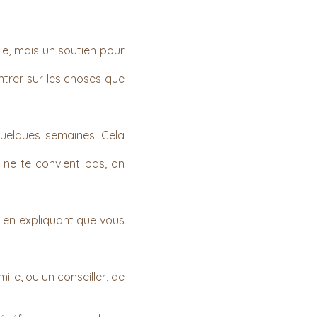
ie, mais un soutien pour
ntrer sur les choses que
quelques semaines. Cela
ne te convient pas, on
, en expliquant que vous
le, ou un conseiller, de