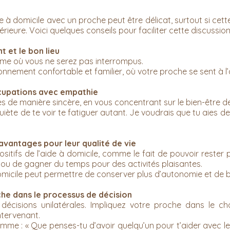
de à domicile avec un proche peut être délicat, surtout si cet
rieure. Voici quelques conseils pour faciliter cette discussion
t et le bon lieu
me où vous ne serez pas interrompus.
nnement confortable et familier, où votre proche se sent à l’
cupations avec empathie
s de manière sincère, en vous concentrant sur le bien-être d
iète de te voir te fatiguer autant. Je voudrais que tu aies de l
 avantages pour leur qualité de vie
ositifs de l’aide à domicile, comme le fait de pouvoir rester 
, ou de gagner du temps pour des activités plaisantes.
domicile peut permettre de conserver plus d’autonomie et de b
che dans le processus de décision
décisions unilatérales. Impliquez votre proche dans le ch
ntervenant.
me : « Que penses-tu d’avoir quelqu’un pour t’aider avec l